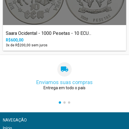
Saara Ocidental - 1000 Pesetas - 10 ECU...
R$600,00
3
x de
R$200,00
sem juros
Enviamos suas compras
Entrega em todo o país
NAVEGAÇÃO
Início