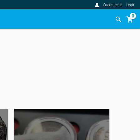
Cadastre-se
Login
0