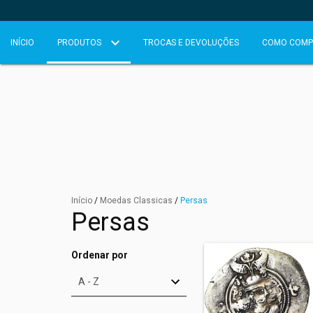
INÍCIO
PRODUTOS
TROCAS E DEVOLUÇÕES
COMO COMP
Início
/
Moedas Classicas
/
Persas
Persas
Ordenar por