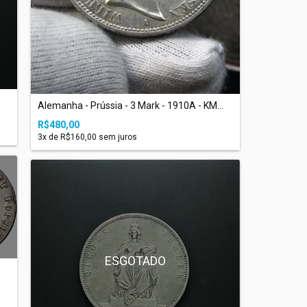
Alemanha - Prússia - 3 Mark - 1910A - KM...
R$480,00
3
x de
R$160,00
sem juros
ESGOTADO