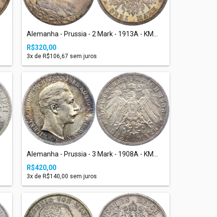
.
Alemanha - Prussia - 2 Mark - 1913A - KM...
R$320,00
3
x de
R$106,67
sem juros
Alemanha - Prussia - 3 Mark - 1908A - KM...
.
R$420,00
3
x de
R$140,00
sem juros