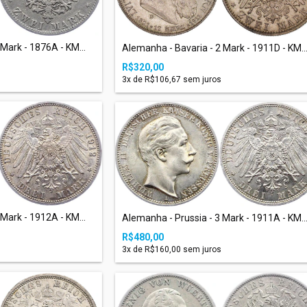
Mark - 1876A - KM...
Alemanha - Bavaria - 2 Mark - 1911D - KM..
R$320,00
3
x de
R$106,67
sem juros
Mark - 1912A - KM...
Alemanha - Prussia - 3 Mark - 1911A - KM..
R$480,00
3
x de
R$160,00
sem juros