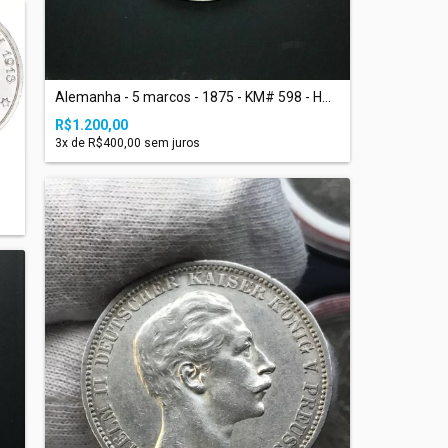
Alemanha - 5 marcos - 1875 - KM# 598 - H...
R$1.200,00
3
x de
R$400,00
sem juros