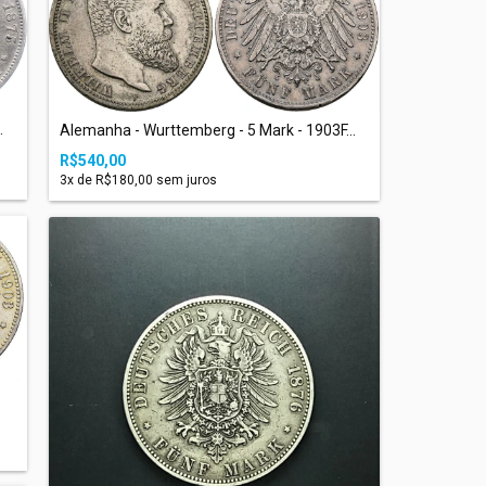
.
Alemanha - Wurttemberg - 5 Mark - 1903F...
R$540,00
3
x de
R$180,00
sem juros
.