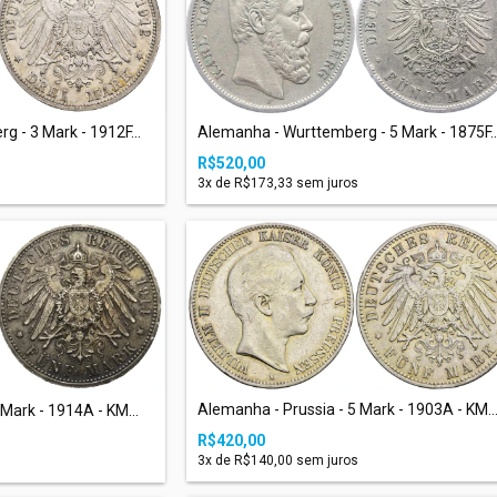
 - 3 Mark - 1912F...
Alemanha - Wurttemberg - 5 Mark - 1875F..
R$520,00
3
x de
R$173,33
sem juros
Alemanha - Prussia - 5 Mark - 1903A - KM..
Mark - 1914A - KM...
R$420,00
3
x de
R$140,00
sem juros