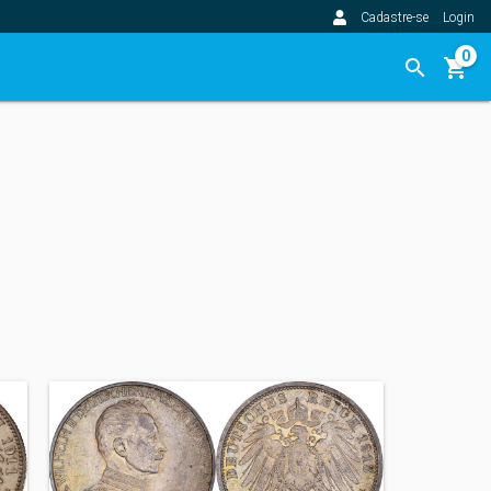
Cadastre-se
Login
0