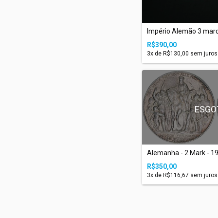
Império Alemão 3 mar
R$390,00
3
x de
R$130,00
sem juros
ESGO
Alemanha - 2 Mark - 1913
R$350,00
3
x de
R$116,67
sem juros