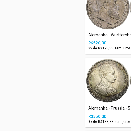
Alemanha - Wurttemberg
R$520,00
3
x de
R$173,33
sem juros
Alemanha - Prussia - 5 
R$550,00
3
x de
R$183,33
sem juros