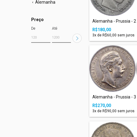
Alemanha
Preço
Alemanha - Prussia - 2 
De
Até
R$180,00
3
x de
R$60,00
sem juros
Alemanha - Prussia - 3 
R$270,00
3
x de
R$90,00
sem juros