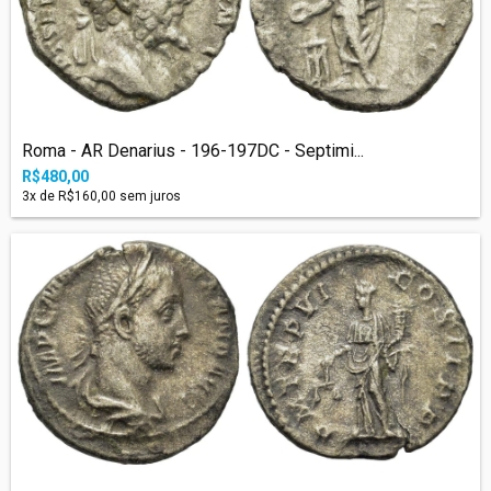
Roma - AR Denarius - 196-197DC - Septimi...
R$480,00
3
x de
R$160,00
sem juros