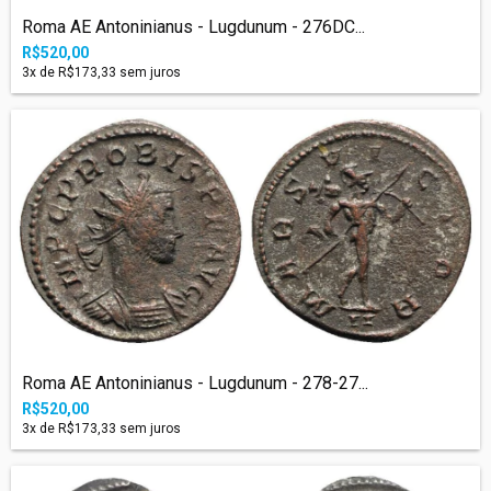
Roma AE Antoninianus - Lugdunum - 276DC...
R$520,00
3
x de
R$173,33
sem juros
Roma AE Antoninianus - Lugdunum - 278-27...
R$520,00
3
x de
R$173,33
sem juros