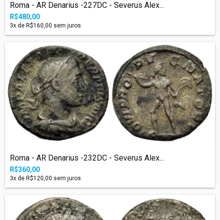
Roma - AR Denarius -227DC - Severus Alex...
R$480,00
3
x de
R$160,00
sem juros
Roma - AR Denarius -232DC - Severus Alex...
R$360,00
3
x de
R$120,00
sem juros