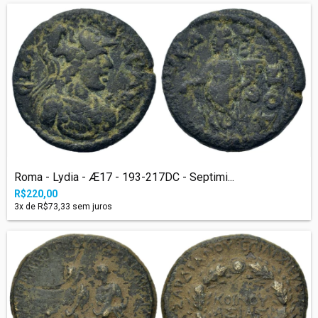
Roma - Lydia - Æ17 - 193-217DC - Septimi...
R$220,00
3
x de
R$73,33
sem juros