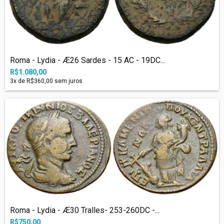
Roma - Lydia - Æ26 Sardes - 15 AC - 19DC...
R$1.080,00
3
x de
R$360,00
sem juros
Roma - Lydia - Æ30 Tralles- 253-260DC -...
R$750,00