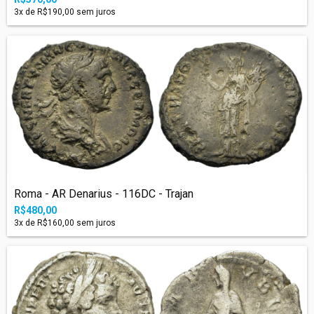
3
x de
R$190,00
sem juros
Roma - AR Denarius - 116DC - Trajan
R$480,00
3
x de
R$160,00
sem juros