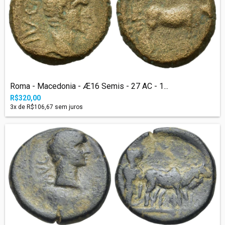
Roma - Macedonia - Æ16 Semis - 27 AC - 1...
R$320,00
3
x de
R$106,67
sem juros