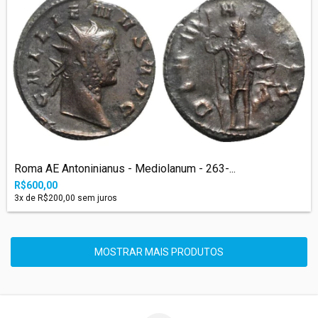
Roma AE Antoninianus - Mediolanum - 263-...
R$600,00
3
x de
R$200,00
sem juros
MOSTRAR MAIS PRODUTOS