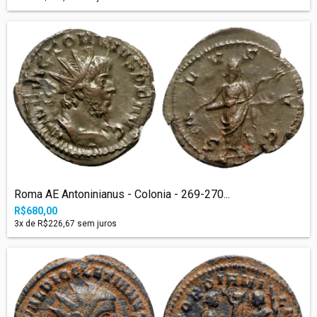
Roma AE Antoninianus - Colonia - 269-270...
R$680,00
3
x de
R$226,67
sem juros