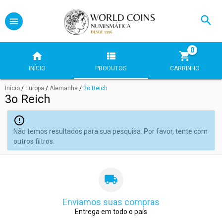
0
INÍCIO
PRODUTOS
CARRINHO
Início
/
Europa
/
Alemanha
/
3o Reich
3o Reich
Não temos resultados para sua pesquisa. Por favor, tente com
outros filtros.
Enviamos suas compras
Entrega em todo o país