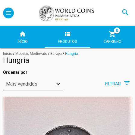
0
INÍCIO
PRODUTOS
CARRINHO
Início
/
Moedas Medievais
/
Europa
/
Hungria
Hungria
Ordenar por
FILTRAR