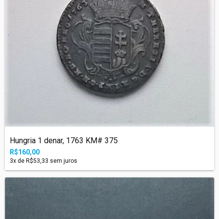
Hungria 1 denar, 1763 KM# 375
R$160,00
3
x de
R$53,33
sem juros