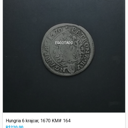
ESGOTADO
Hungria 6 krajcar, 1670 KM# 164
R$220,00