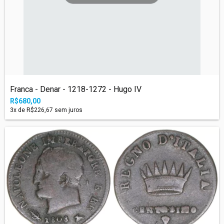
Franca - Denar - 1218-1272 - Hugo IV
R$680,00
3
x de
R$226,67
sem juros