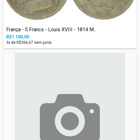
França - 5 Francs - Louis XVIII - 1814 M...
R$1.100,00
3
x de
R$366,67
sem juros