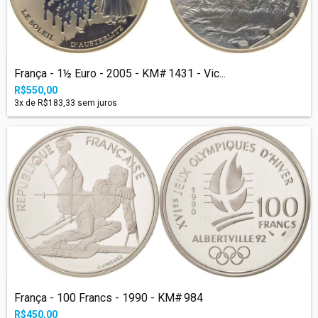
França - 1½ Euro - 2005 - KM# 1431 - Vic...
R$550,00
3
x de
R$183,33
sem juros
França - 100 Francs - 1990 - KM# 984
R$450,00