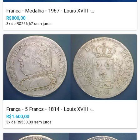
Franca - Medalha - 1967 - Louis XVIII -...
R$800,00
3
x de
R$266,67
sem juros
França - 5 Francs - 1814 - Louis XVIII -...
R$1.600,00
3
x de
R$533,33
sem juros