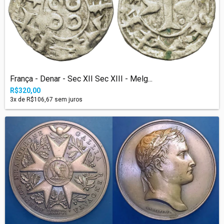
França - Denar - Sec XII Sec XIII - Melg...
R$320,00
3
x de
R$106,67
sem juros