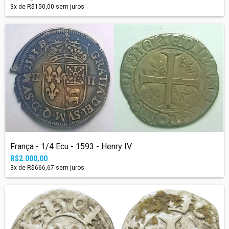
3
x de
R$150,00
sem juros
França - 1/4 Ecu - 1593 - Henry IV
R$2.000,00
3
x de
R$666,67
sem juros