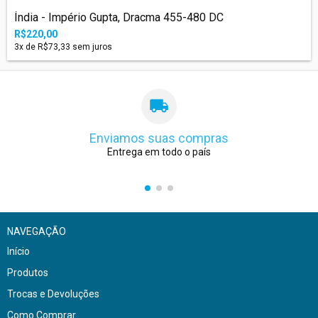
Índia - Império Gupta, Dracma 455-480 DC
R$220,00
3
x de
R$73,33
sem juros
Enviamos suas compras
Entrega em todo o país
NAVEGAÇÃO
Início
Produtos
Trocas e Devoluções
Como Comprar