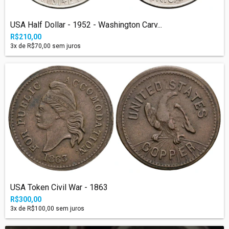
USA Half Dollar - 1952 - Washington Carv...
R$210,00
3
x de
R$70,00
sem juros
USA Token Civil War - 1863
R$300,00
3
x de
R$100,00
sem juros