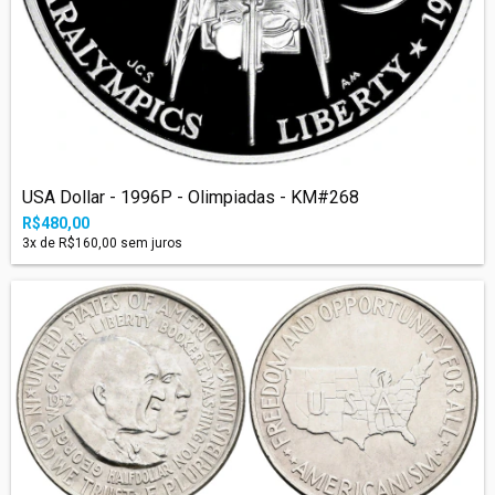
USA Dollar - 1996P - Olimpiadas - KM#268
R$480,00
3
x de
R$160,00
sem juros