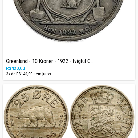
Greenland - 10 Kroner - 1922 - Ivigtut C...
R$420,00
3
x de
R$140,00
sem juros