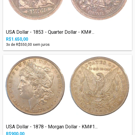
USA Dollar - 1853 - Quarter Dollar - KM#...
R$1.650,00
3
x de
R$550,00
sem juros
USA Dollar - 1878 - Morgan Dollar - KM#1...
R$900,00