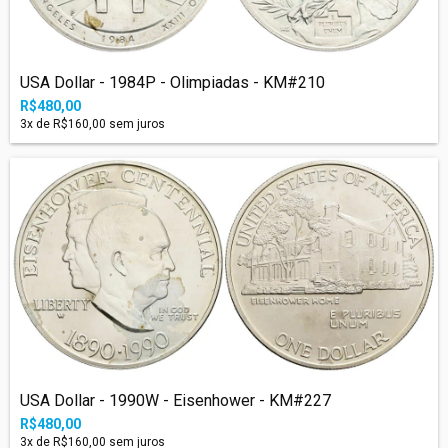
USA Dollar - 1984P - Olimpiadas - KM#210
R$480,00
3
x de
R$160,00
sem juros
USA Dollar - 1990W - Eisenhower - KM#227
R$480,00
3
x de
R$160,00
sem juros