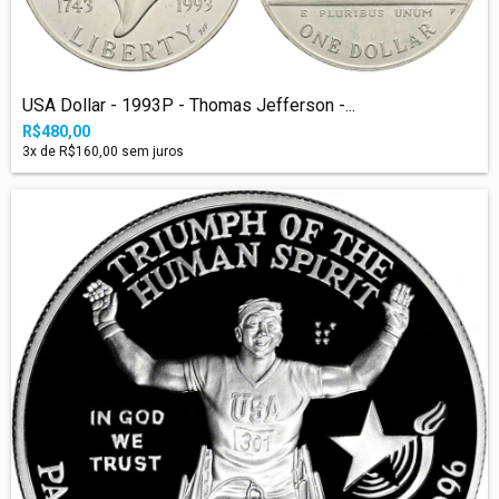
USA Dollar - 1993P - Thomas Jefferson -...
R$480,00
3
x de
R$160,00
sem juros