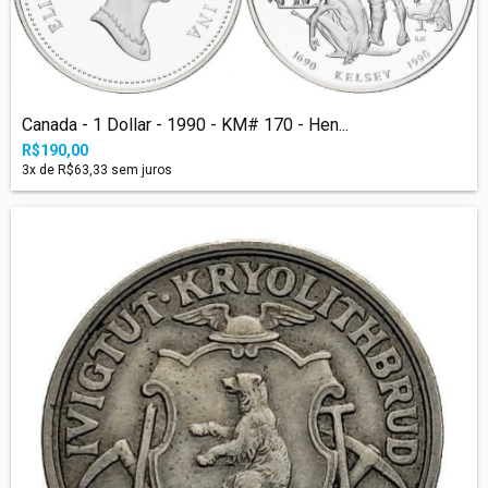
Canada - 1 Dollar - 1990 - KM# 170 - Hen...
R$190,00
3
x de
R$63,33
sem juros