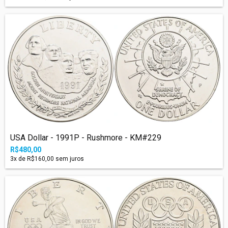
USA Dollar - 1991P - Rushmore - KM#229
R$480,00
3
x de
R$160,00
sem juros