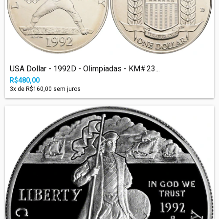
USA Dollar - 1992D - Olimpiadas - KM# 23...
R$480,00
3
x de
R$160,00
sem juros