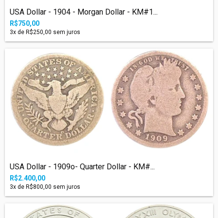
USA Dollar - 1904 - Morgan Dollar - KM#1...
R$750,00
3
x de
R$250,00
sem juros
USA Dollar - 1909o- Quarter Dollar - KM#...
R$2.400,00
3
x de
R$800,00
sem juros