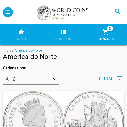
0
INÍCIO
PRODUTOS
CARRINHO
Início
/
America do Norte
America do Norte
Ordenar por
FILTRAR