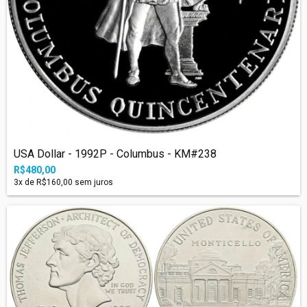
USA Dollar - 1992P - Columbus - KM#238
R$480,00
3
x de
R$160,00
sem juros