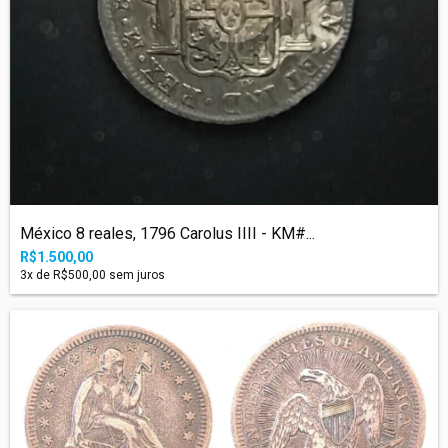
México 8 reales, 1796 Carolus IIII - KM#...
R$1.500,00
3
x de
R$500,00
sem juros