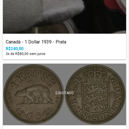
Canadá - 1 Dollar 1939 - Prata
R$240,00
3
x de
R$80,00
sem juros
ESGOTADO