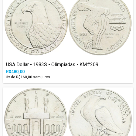
USA Dollar - 1983S - Olimpiadas - KM#209
R$480,00
3
x de
R$160,00
sem juros