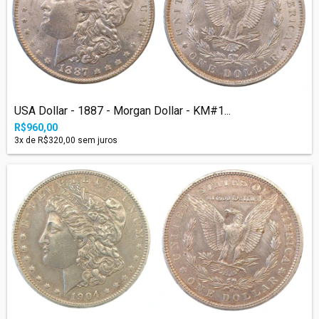
USA Dollar - 1887 - Morgan Dollar - KM#1...
R$960,00
3
x de
R$320,00
sem juros