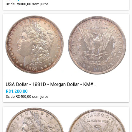
3
x de
R$300,00
sem juros
USA Dollar - 1881D - Morgan Dollar - KM#...
R$1.200,00
3
x de
R$400,00
sem juros