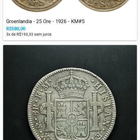
Groenlandia - 25 Ore - 1926 - KM#5
R$580,00
3
x de
R$193,33
sem juros