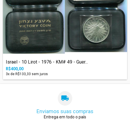
Israel - 10 Lirot - 1976 - KM# 49 - Guer...
R$400,00
3
x de
R$133,33
sem juros
Enviamos suas compras
Entrega em todo o país