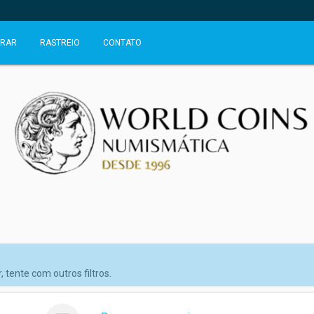
RAR
RASTREIO
CONTATO
 tente com outros filtros.