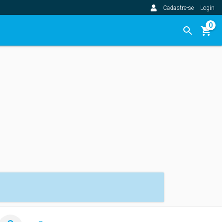
Cadastre-se
Login
0