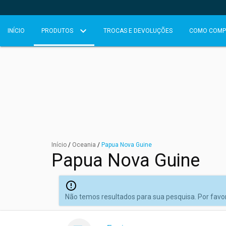
INÍCIO
PRODUTOS
TROCAS E DEVOLUÇÕES
COMO COMP
Início
/
Oceania
/
Papua Nova Guine
Papua Nova Guine
Não temos resultados para sua pesquisa. Por favor,