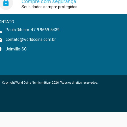
Compre com segurança
Seus dados sempre protegidos
ONTATO
Paulo Ribeiro: 47-9 9669-5439
contato@worldcoins.com.br
Joinville-SC
Copyright World Coins Numismática - 2026. Todos os direitos reservados.