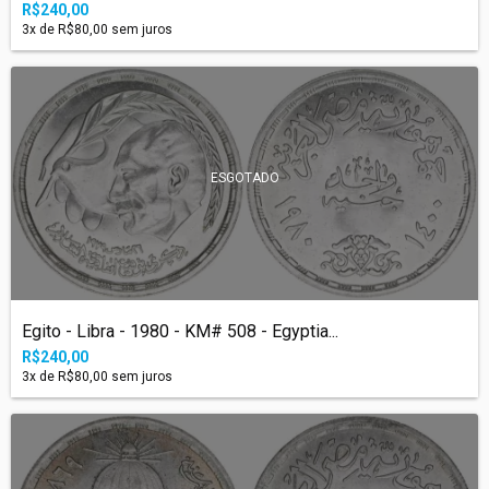
R$240,00
3
x de
R$80,00
sem juros
ESGOTADO
Egito - Libra - 1980 - KM# 508 - Egyptia...
R$240,00
3
x de
R$80,00
sem juros