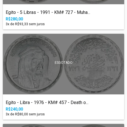
Egito - 5 Libras - 1991 - KM# 727 - Muha...
R$280,00
3
x de
R$93,33
sem juros
ESGOTADO
Egito - Libra - 1976 - KM# 457 - Death o...
R$240,00
3
x de
R$80,00
sem juros