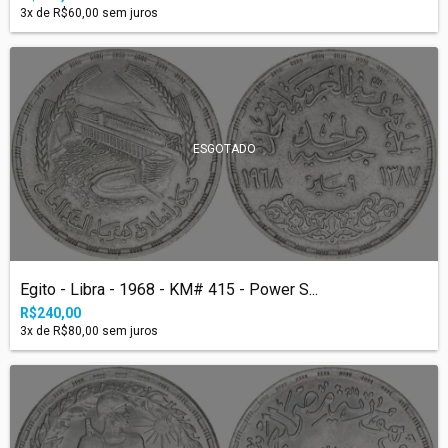
3
x de
R$60,00
sem juros
ESGOTADO
Egito - Libra - 1968 - KM# 415 - Power S...
R$240,00
3
x de
R$80,00
sem juros