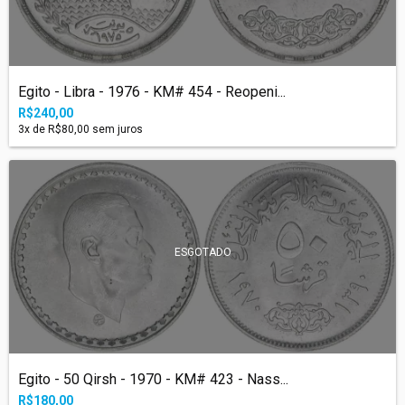
Egito - Libra - 1976 - KM# 454 - Reopeni...
R$240,00
3
x de
R$80,00
sem juros
ESGOTADO
Egito - 50 Qirsh - 1970 - KM# 423 - Nass...
R$180,00