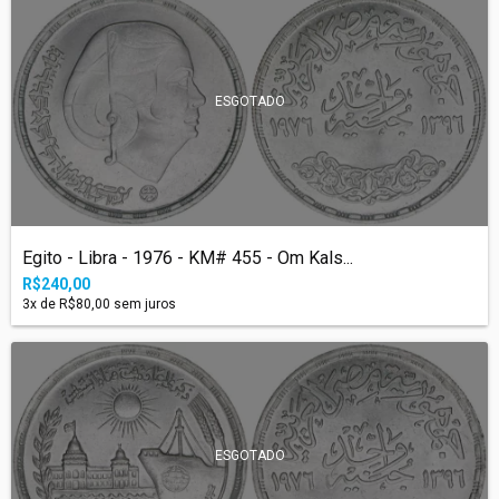
ESGOTADO
Egito - Libra - 1976 - KM# 455 - Om Kals...
R$240,00
3
x de
R$80,00
sem juros
ESGOTADO