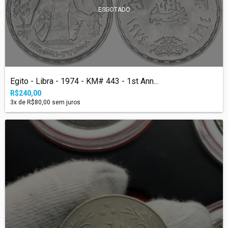
ESGOTADO
Egito - Libra - 1974 - KM# 443 - 1st Ann...
R$240,00
3
x de
R$80,00
sem juros