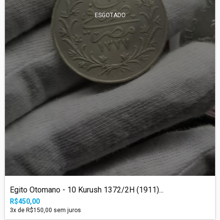
ESGOTADO
Egito Otomano - 10 Kurush 1372/2H (1911)...
R$450,00
3
x de
R$150,00
sem juros