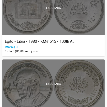
ESGOTADO
Egito - Libra - 1980 - KM# 515 - 100th A...
R$240,00
3
x de
R$80,00
sem juros
ESGOTADO