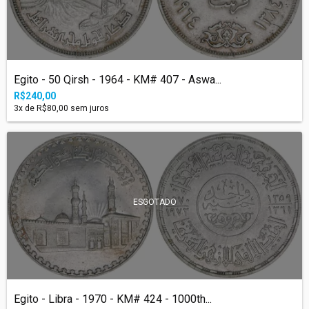
Egito - 50 Qirsh - 1964 - KM# 407 - Aswa...
R$240,00
3
x de
R$80,00
sem juros
ESGOTADO
Egito - Libra - 1970 - KM# 424 - 1000th...