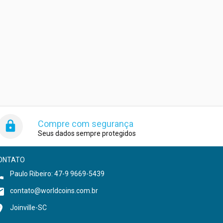
Compre com segurança
Seus dados sempre protegidos
ONTATO
Paulo Ribeiro: 47-9 9669-5439
contato@worldcoins.com.br
Joinville-SC