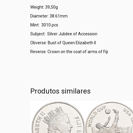
Weight: 39,50g
Diameter: 38.61mm
Mint: 3010 pcs
Subject: Silver Jubilee of Accession
Obverse: Bust of Queen Elizabeth II
Reverse: Crown on the coat of arms of Fiji
Produtos similares