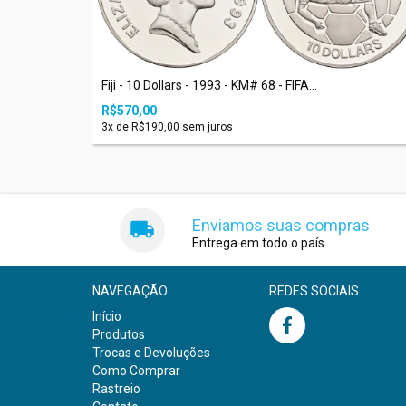
Fiji - 10 Dollars - 1993 - KM# 68 - FIFA...
R$570,00
3
x de
R$190,00
sem juros
Enviamos suas compras
Entrega em todo o país
NAVEGAÇÃO
REDES SOCIAIS
Início
Produtos
Trocas e Devoluções
Como Comprar
Rastreio