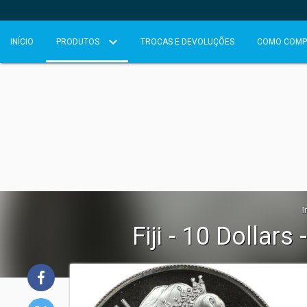
INÍCIO
PRODUTOS
TROCAS E DEVOLUÇÕES
COMO COMP
I
Fiji - 10 Dollar