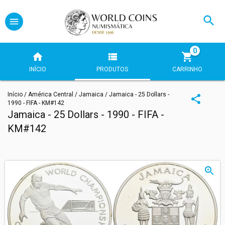
0
INÍCIO
PRODUTOS
CARRINHO
Início
/
América Central
/
Jamaica
/
Jamaica - 25 Dollars -
1990 - FIFA - KM#142
Jamaica - 25 Dollars - 1990 - FIFA -
KM#142