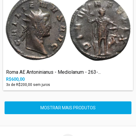
Roma AE Antoninianus - Mediolanum - 263-...
R$600,00
3
x de
R$200,00
sem juros
MOSTRAR MAIS PRODUTOS