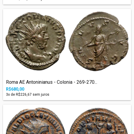
Roma AE Antoninianus - Colonia - 269-270...
R$680,00
3
x de
R$226,67
sem juros