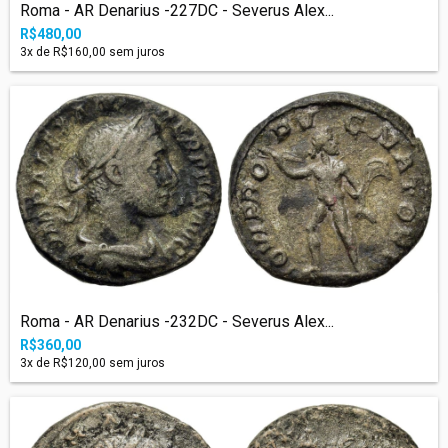
Roma - AR Denarius -227DC - Severus Alex...
R$480,00
3
x de
R$160,00
sem juros
Roma - AR Denarius -232DC - Severus Alex...
R$360,00
3
x de
R$120,00
sem juros