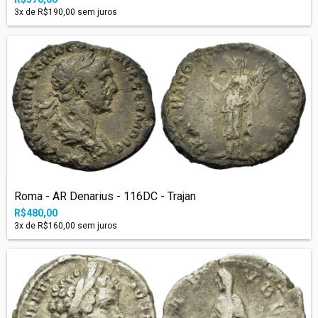
3
x de
R$190,00
sem juros
Roma - AR Denarius - 116DC - Trajan
R$480,00
3
x de
R$160,00
sem juros