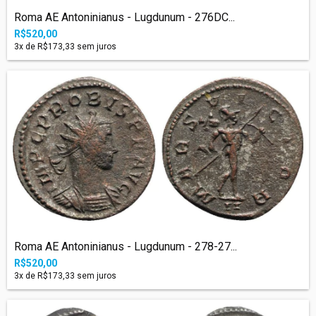
Roma AE Antoninianus - Lugdunum - 276DC...
R$520,00
3
x de
R$173,33
sem juros
Roma AE Antoninianus - Lugdunum - 278-27...
R$520,00
3
x de
R$173,33
sem juros