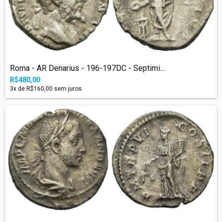
Roma - AR Denarius - 196-197DC - Septimi...
R$480,00
3
x de
R$160,00
sem juros