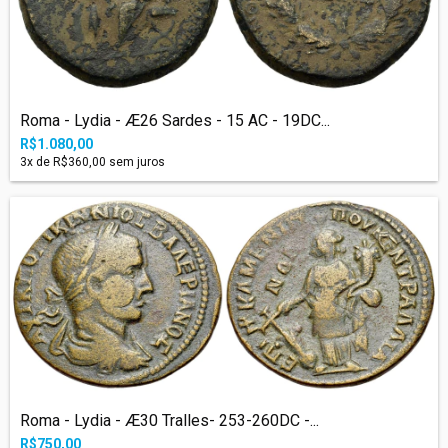
Roma - Lydia - Æ26 Sardes - 15 AC - 19DC...
R$1.080,00
3
x de
R$360,00
sem juros
Roma - Lydia - Æ30 Tralles- 253-260DC -...
R$750,00