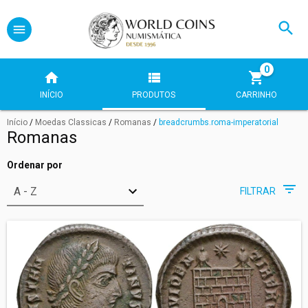
0
INÍCIO
PRODUTOS
CARRINHO
Início
/
Moedas Classicas
/
Romanas
/
breadcrumbs.roma-imperatorial
Romanas
Ordenar por
FILTRAR