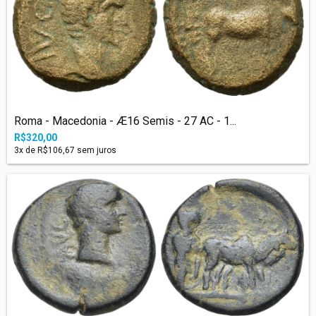
Roma - Macedonia - Æ16 Semis - 27 AC - 1...
R$320,00
3
x de
R$106,67
sem juros