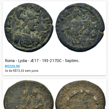
Roma - Lydia - Æ17 - 193-217DC - Septimi...
R$220,00
3
x de
R$73,33
sem juros